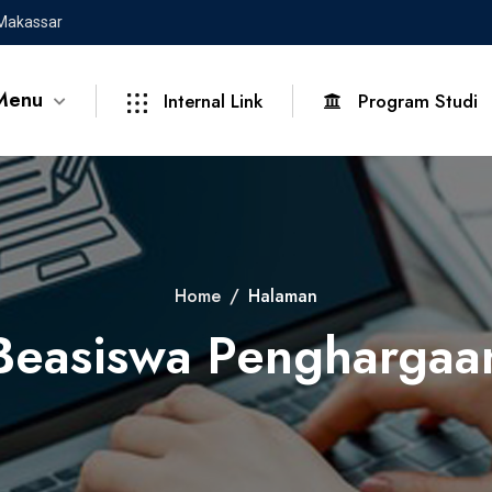
 Makassar
Menu
Internal Link
Program Studi
Home
Halaman
Beasiswa Penghargaa