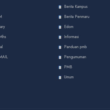
Berita Kampus
M
Berita Penmaru
rary
Edom
 Mhs
Informasi
al
Panduan pmb
MAIL
Pengumuman
PMB
Umum