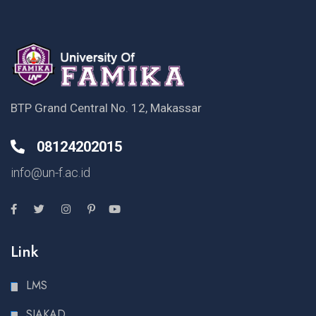
BTP Grand Central No. 12, Makassar
08124202015
info@un-f.ac.id
Link
LMS
SIAKAD