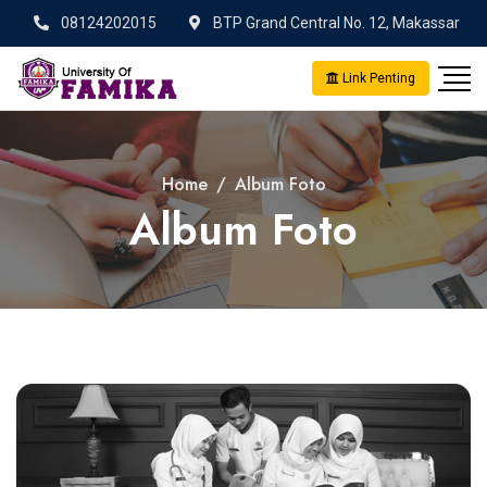
08124202015
BTP Grand Central No. 12, Makassar
Link Penting
Home
Album Foto
Album Foto