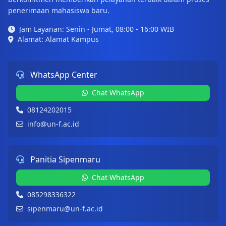
penerimaan mahasiswa baru.
Jam Layanan: Senin - Jumat, 08:00 - 16:00 WIB
Alamat: Alamat Kampus
WhatsApp Center
Chat WhatsApp
08124202015
info@un-f.ac.id
Panitia Sipenmaru
Chat WhatsApp
085298336322
sipenmaru@un-f.ac.id