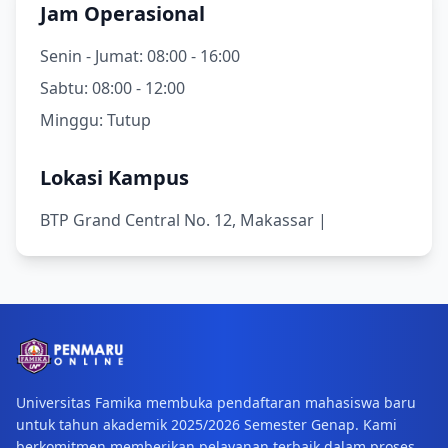
Jam Operasional
Senin - Jumat:
08:00 - 16:00
Sabtu:
08:00 - 12:00
Minggu:
Tutup
Lokasi Kampus
BTP Grand Central No. 12, Makassar |
Universitas Famika membuka pendaftaran mahasiswa baru
untuk tahun akademik 2025/2026 Semester Genap. Kami
berkomitmen memberikan pelayanan terbaik dalam proses