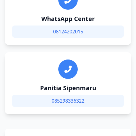
WhatsApp Center
08124202015
Panitia Sipenmaru
085298336322